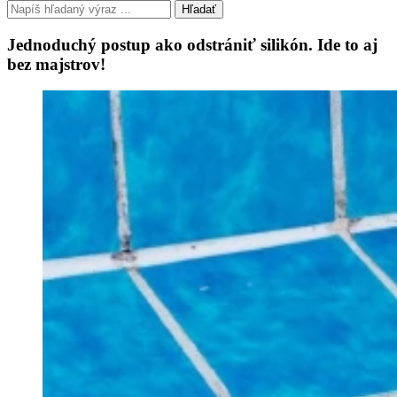
Hľadať
Jednoduchý postup ako odstrániť silikón. Ide to aj
bez majstrov!