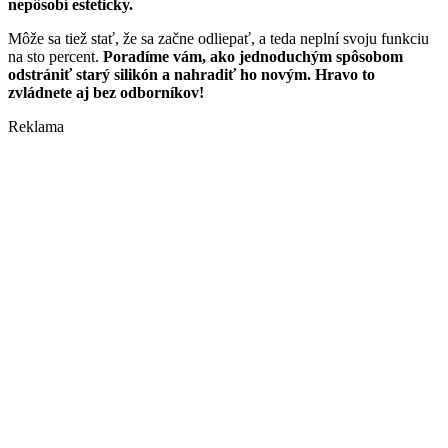
nepôsobí esteticky.
Môže sa tiež stať, že sa začne odliepať, a teda neplní svoju funkciu
na sto percent.
Poradíme vám, ako jednoduchým spôsobom
odstrániť starý silikón a nahradiť ho novým. Hravo to
zvládnete aj bez odborníkov!
Reklama