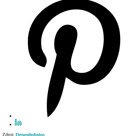
Zdroj:
Depositphotos