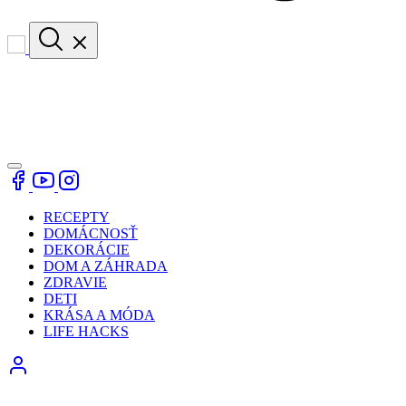
RECEPTY
DOMÁCNOSŤ
DEKORÁCIE
DOM A ZÁHRADA
ZDRAVIE
DETI
KRÁSA A MÓDA
LIFE HACKS