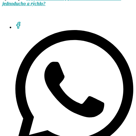
jednoducho a rýchlo?