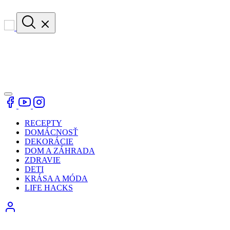
RECEPTY
DOMÁCNOSŤ
DEKORÁCIE
DOM A ZÁHRADA
ZDRAVIE
DETI
KRÁSA A MÓDA
LIFE HACKS