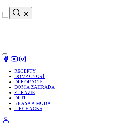
RECEPTY
DOMÁCNOSŤ
DEKORÁCIE
DOM A ZÁHRADA
ZDRAVIE
DETI
KRÁSA A MÓDA
LIFE HACKS