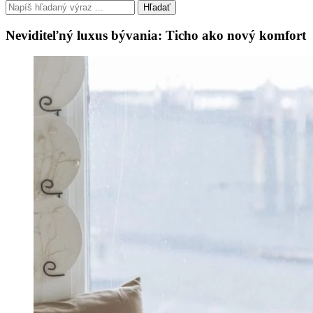
Hľadať
Neviditeľný luxus bývania: Ticho ako nový komfort