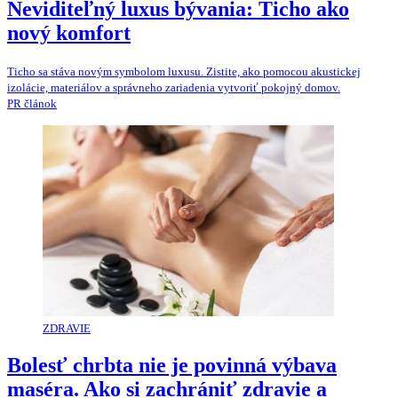
Neviditeľný luxus bývania: Ticho ako
nový komfort
Ticho sa stáva novým symbolom luxusu. Zistite, ako pomocou akustickej
izolácie, materiálov a správneho zariadenia vytvoriť pokojný domov.
PR článok
ZDRAVIE
Bolesť chrbta nie je povinná výbava
maséra. Ako si zachrániť zdravie a