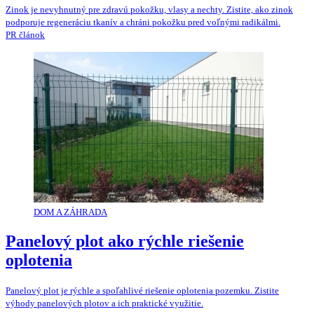
Zinok je nevyhnutný pre zdravú pokožku, vlasy a nechty. Zistite, ako zinok
podporuje regeneráciu tkanív a chráni pokožku pred voľnými radikálmi.
PR článok
DOM A ZÁHRADA
Panelový plot ako rýchle riešenie
oplotenia
Panelový plot je rýchle a spoľahlivé riešenie oplotenia pozemku. Zistite
výhody panelových plotov a ich praktické využitie.