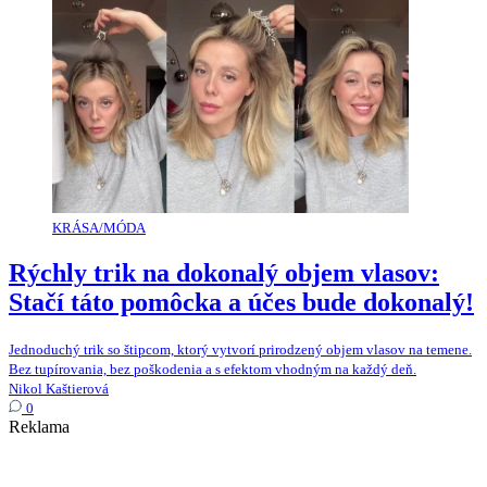
KRÁSA/MÓDA
Rýchly trik na dokonalý objem vlasov:
Stačí táto pomôcka a účes bude dokonalý!
Jednoduchý trik so štipcom, ktorý vytvorí prirodzený objem vlasov na temene.
Bez tupírovania, bez poškodenia a s efektom vhodným na každý deň.
Nikol Kaštierová
0
Reklama