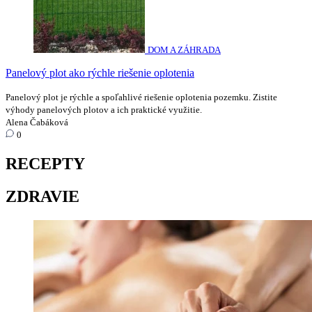
DOM A ZÁHRADA
Panelový plot ako rýchle riešenie oplotenia
Panelový plot je rýchle a spoľahlivé riešenie oplotenia pozemku. Zistite
výhody panelových plotov a ich praktické využitie.
Alena Čabáková
0
RECEPTY
ZDRAVIE