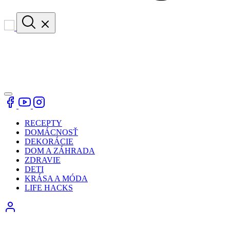
RECEPTY
DOMÁCNOSŤ
DEKORÁCIE
DOM A ZÁHRADA
ZDRAVIE
DETI
KRÁSA A MÓDA
LIFE HACKS