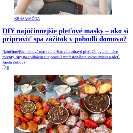
KRÁSA/MÓDA
DIY najúčinnejšie pleťové masky – ako si
pripraviť spa zážitok v pohodlí domova?
Najúčinnejšie pleťové masky pre žiarivú a zdravú pleť. Objavte domáce
recepty, tipy na aplikáciu a tajomstvá profesionálnej starostlivosti o pleť.
Aneta Zubová
0