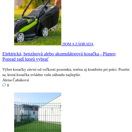
DOM A ZÁHRADA
Elektrická, benzínová alebo akumulátorová kosačka - Planeo
Poprad radí ktorú vybrať
Výber kosačky závisí od veľkosti pozemku, terénu aj komfortu pri práci. Pozrite
sa, ktorá kosačka zvládne vašu záhradu najlepšie.
Alena Čabáková
0