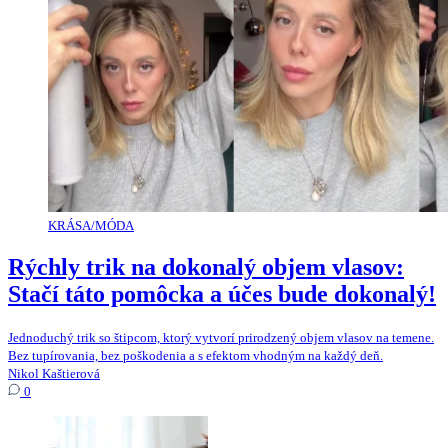
KRÁSA/MÓDA
Rýchly trik na dokonalý objem vlasov:
Stačí táto pomôcka a účes bude dokonalý!
Jednoduchý trik so štipcom, ktorý vytvorí prirodzený objem vlasov na temene.
Bez tupírovania, bez poškodenia a s efektom vhodným na každý deň.
Nikol Kaštierová
0