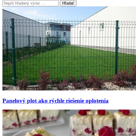
Hľadať
Panelový plot ako rýchle riešenie oplotenia