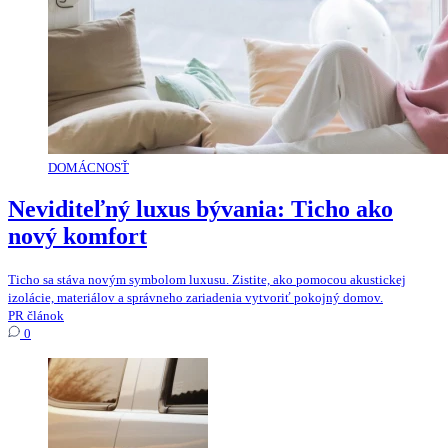
DOMÁCNOSŤ
Neviditeľný luxus bývania: Ticho ako
nový komfort
Ticho sa stáva novým symbolom luxusu. Zistite, ako pomocou akustickej
izolácie, materiálov a správneho zariadenia vytvoriť pokojný domov.
PR článok
0