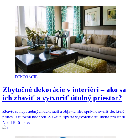
DEKORÁCIE
Zbytočné dekorácie v interiéri – ako sa
ich zbaviť a vytvoriť útulný priestor?
Zbavte sa nepotrebných dekorácií a objavte, ako správne zvoliť tie, ktoré
prinesú skutočnú hodnotu. Získajte tipy na vytvorenie útulného priestoru.
Nikol Kaštierová
0