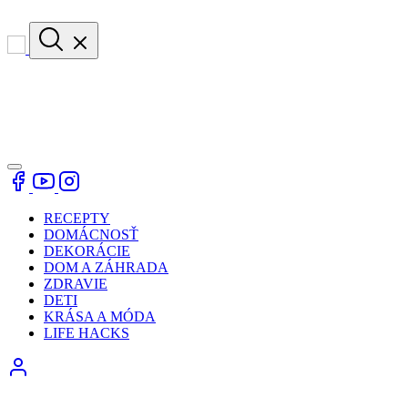
RECEPTY
DOMÁCNOSŤ
DEKORÁCIE
DOM A ZÁHRADA
ZDRAVIE
DETI
KRÁSA A MÓDA
LIFE HACKS