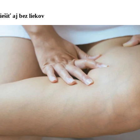
ešiť aj bez liekov