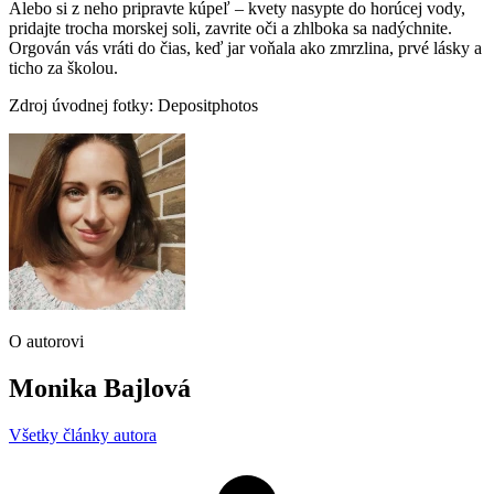
Alebo si z neho pripravte kúpeľ – kvety nasypte do horúcej vody,
pridajte trocha morskej soli, zavrite oči a zhlboka sa nadýchnite.
Orgován vás vráti do čias, keď jar voňala ako zmrzlina, prvé lásky a
ticho za školou.
Zdroj úvodnej fotky: Depositphotos
O autorovi
Monika Bajlová
Všetky články autora