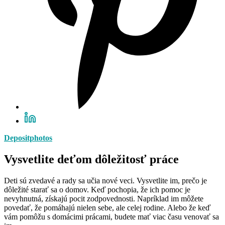
Depositphotos
Vysvetlite deťom dôležitosť práce
Deti sú zvedavé a rady sa učia nové veci. Vysvetlite im, prečo je
dôležité starať sa o domov. Keď pochopia, že ich pomoc je
nevyhnutná, získajú pocit zodpovednosti. Napríklad im môžete
povedať, že pomáhajú nielen sebe, ale celej rodine. Alebo že keď
vám pomôžu s domácimi prácami, budete mať viac času venovať sa