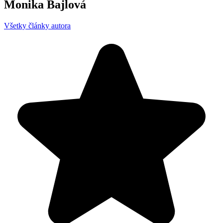
Monika Bajlová
Všetky články autora