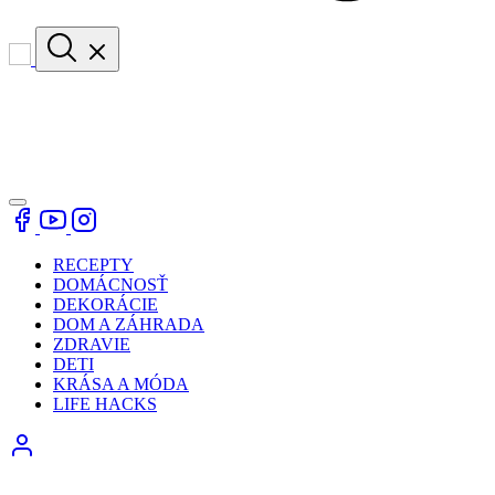
RECEPTY
DOMÁCNOSŤ
DEKORÁCIE
DOM A ZÁHRADA
ZDRAVIE
DETI
KRÁSA A MÓDA
LIFE HACKS