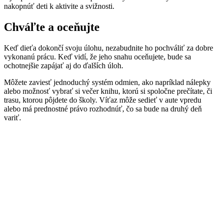
nakopnúť deti k aktivite a svižnosti.
Chváľte a oceňujte
Keď dieťa dokončí svoju úlohu, nezabudnite ho pochváliť za dobre
vykonanú prácu. Keď vidí, že jeho snahu oceňujete, bude sa
ochotnejšie zapájať aj do ďalších úloh.
Môžete zaviesť jednoduchý systém odmien, ako napríklad nálepky
alebo možnosť vybrať si večer knihu, ktorú si spoločne prečítate, či
trasu, ktorou pôjdete do školy. Víťaz môže sedieť v aute vpredu
alebo má prednostné právo rozhodnúť, čo sa bude na druhý deň
variť.