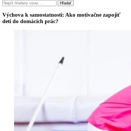
Hľadať
Výchova k samostatnosti: Ako motivačne zapojiť
deti do domácich prác?