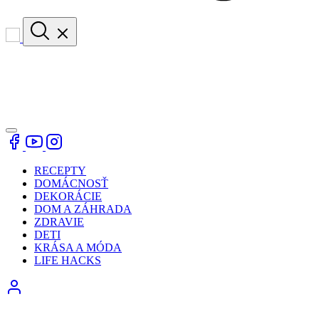
RECEPTY
DOMÁCNOSŤ
DEKORÁCIE
DOM A ZÁHRADA
ZDRAVIE
DETI
KRÁSA A MÓDA
LIFE HACKS