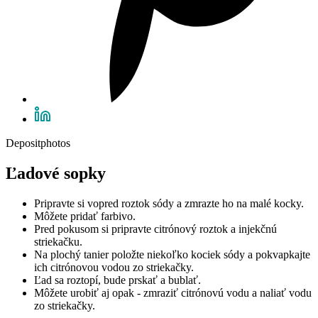
Depositphotos
Ľadové sopky
Pripravte si vopred roztok sódy a zmrazte ho na malé kocky.
Môžete pridať farbivo.
Pred pokusom si pripravte citrónový roztok a injekčnú
striekačku.
Na plochý tanier položte niekoľko kociek sódy a pokvapkajte
ich citrónovou vodou zo striekačky.
Ľad sa roztopí, bude prskať a bublať.
Môžete urobiť aj opak - zmraziť citrónovú vodu a naliať vodu
zo striekačky.