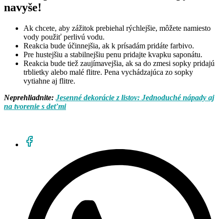
navyše!
Ak chcete, aby zážitok prebiehal rýchlejšie, môžete namiesto
vody použiť perlivú vodu.
Reakcia bude účinnejšia, ak k prísadám pridáte farbivo.
Pre hustejšiu a stabilnejšiu penu pridajte kvapku saponátu.
Reakcia bude tiež zaujímavejšia, ak sa do zmesi sopky pridajú
trblietky alebo malé flitre. Pena vychádzajúca zo sopky
vytiahne aj flitre.
Neprehliadnite:
Jesenné dekorácie z listov: Jednoduché nápady aj
na tvorenie s deťmi