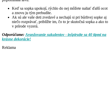
Keď sa sopka upokojí, rýchlo do nej môžete naliať ďalší ocot
a znovu ju tým prebudíte.
Ak sú ale vaše deti zvedavé a nechajú si pri búrlivej sopke aj
niečo rozprávať, priblížte im, čo to je skutočná sopka a ako to
v prírode vyzerá.
Odporúčame:
Aranžovanie sukulentov - inšpirujte sa 40 tipmi na
krásne dekorácie!
Reklama