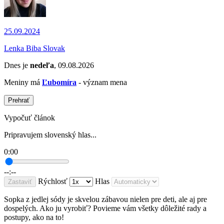
25.09.2024
Lenka Biba Slovak
Dnes je
nedeľa
, 09.08.2026
Meniny má
Ľubomíra
- význam mena
Prehrať
Vypočuť článok
Pripravujem slovenský hlas...
0:00
--:--
Rýchlosť
Hlas
Zastaviť
Sopka z jedlej sódy je skvelou zábavou nielen pre deti, ale aj pre
dospelých. Ako ju vyrobiť? Povieme vám všetky dôležité rady a
postupy, ako na to!