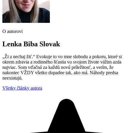
O autorovi
Lenka Biba Slovak
„Ži a nechaj žiť.“ Evokuje to vo mne slobodu a pokoru, ktoré si
okrem zdravia a rodinného šťastia vo svojom živote vážim azda
najviac. Som vďačná za každú novú príležitosť, a verím, že
nakoniec VŽDY všetko dopadne tak, ako má. Náhody predsa
neexistujú.
Všetky články autora