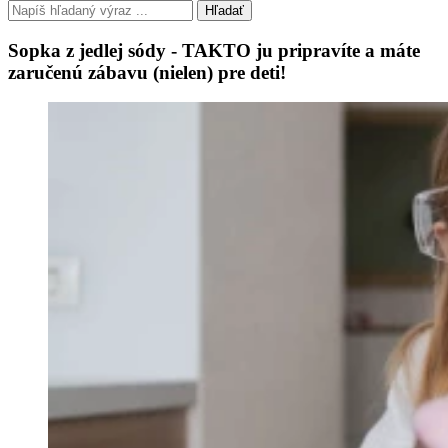
Hľadať
Sopka z jedlej sódy - TAKTO ju pripravíte a máte
zaručenú zábavu (nielen) pre deti!