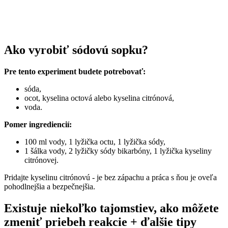
Ako vyrobiť sódovú sopku?
Pre tento experiment budete potrebovať:
sóda,
ocot, kyselina octová alebo kyselina citrónová,
voda.
Pomer ingrediencií:
100 ml vody, 1 lyžička octu, 1 lyžička sódy,
1 šálka vody, 2 lyžičky sódy bikarbóny, 1 lyžička kyseliny
citrónovej.
Pridajte kyselinu citrónovú - je bez zápachu a práca s ňou je oveľa
pohodlnejšia a bezpečnejšia.
Existuje niekoľko tajomstiev, ako môžete
zmeniť priebeh reakcie + ďalšie tipy