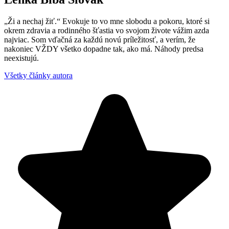
„Ži a nechaj žiť.“ Evokuje to vo mne slobodu a pokoru, ktoré si
okrem zdravia a rodinného šťastia vo svojom živote vážim azda
najviac. Som vďačná za každú novú príležitosť, a verím, že
nakoniec VŽDY všetko dopadne tak, ako má. Náhody predsa
neexistujú.
Všetky články autora