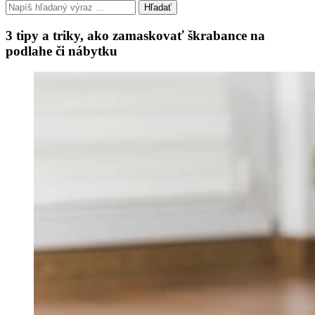
Hľadať
3 tipy a triky, ako zamaskovať škrabance na
podlahe či nábytku