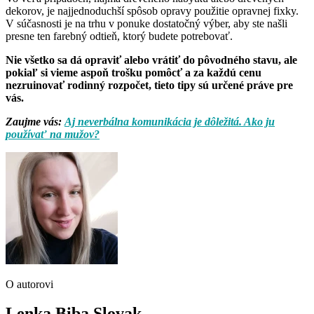
dekorov, je najjednoduchší spôsob opravy použitie opravnej fixky.
V súčasnosti je na trhu v ponuke dostatočný výber, aby ste našli
presne ten farebný odtieň, ktorý budete potrebovať.
Nie všetko sa dá opraviť alebo vrátiť do pôvodného stavu, ale
pokiaľ si vieme aspoň trošku pomôcť a za každú cenu
nezruinovať rodinný rozpočet, tieto tipy sú určené práve pre
vás.
Zaujme vás:
Aj neverbálna komunikácia je dôležitá. Ako ju
používať na mužov?
O autorovi
Lenka Biba Slovak