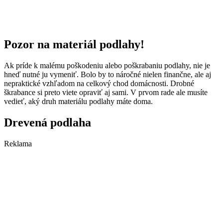
Pozor na materiál podlahy!
Ak príde k malému poškodeniu alebo poškrabaniu podlahy, nie je
hneď nutné ju vymeniť. Bolo by to náročné nielen finančne, ale aj
nepraktické vzhľadom na celkový chod domácnosti. Drobné
škrabance si preto viete opraviť aj sami. V prvom rade ale musíte
vedieť, aký druh materiálu podlahy máte doma.
Drevená podlaha
Reklama