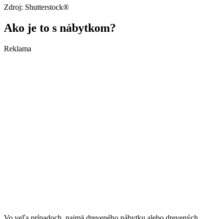
Zdroj: Shutterstock®
Ako je to s nábytkom?
Reklama
Vo veľa prípadoch, najmä dreveného nábytku alebo drevených