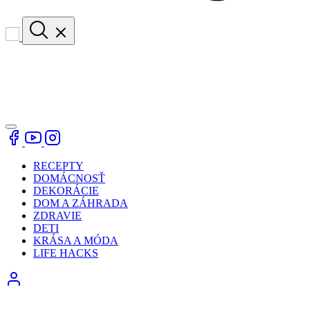
RECEPTY
DOMÁCNOSŤ
DEKORÁCIE
DOM A ZÁHRADA
ZDRAVIE
DETI
KRÁSA A MÓDA
LIFE HACKS