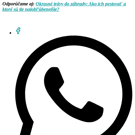
Odporúčame aj:
Okrasné trávy do záhrady: Ako ich pestovať a
ktoré sú tie najobľúbenejšie?