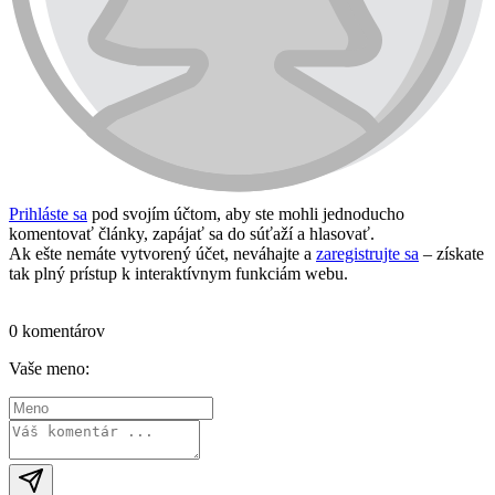
Prihláste sa
pod svojím účtom, aby ste mohli jednoducho
komentovať články, zapájať sa do súťaží a hlasovať.
Ak ešte nemáte vytvorený účet, neváhajte a
zaregistrujte sa
– získate
tak plný prístup k interaktívnym funkciám webu.
Prihlásiť sa / vytvoriť účet
0 komentárov
Vaše meno: