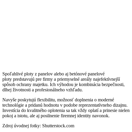
Spoľahlivé ploty z panelov alebo aj betónové panelové
ploty predstavujú pre firmy a priemyselné areály najefektívnejší
spôsob ochrany majetku. Ich výhodou je kombinácia bezpečnosti,
dlhej životnosti a profesionálneho vzhľadu.
Navyše poskytujú flexibilitu, možnosť doplnenia o moderné
technológie a pridanú hodnotu v podobe reprezentatívneho dizajnu.
Investícia do kvalitného oplotenia sa tak vždy oplatí a prinesie nielen
pokoj a istotu, ale aj posilnenie firemnej identity navonok.
Zdroj úvodnej fotky: Shutterstock.com