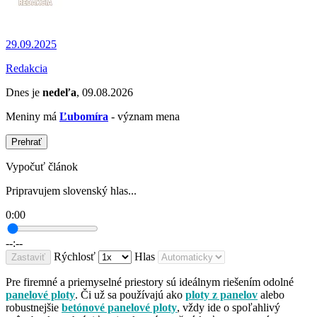
29.09.2025
Redakcia
Dnes je
nedeľa
, 09.08.2026
Meniny má
Ľubomíra
- význam mena
Prehrať
Vypočuť článok
Pripravujem slovenský hlas...
0:00
--:--
Rýchlosť
Hlas
Zastaviť
Pre firemné a priemyselné priestory sú ideálnym riešením odolné
panelové ploty
. Či už sa používajú ako
ploty z panelov
alebo
robustnejšie
betónové panelové ploty
, vždy ide o spoľahlivý