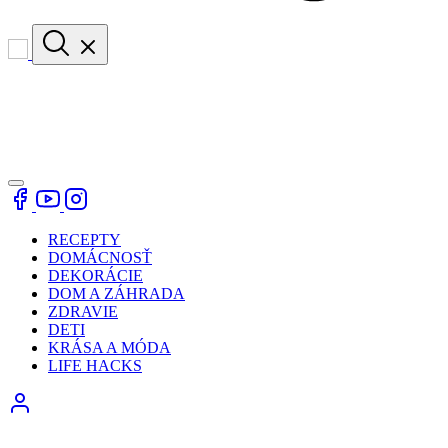
RECEPTY
DOMÁCNOSŤ
DEKORÁCIE
DOM A ZÁHRADA
ZDRAVIE
DETI
KRÁSA A MÓDA
LIFE HACKS