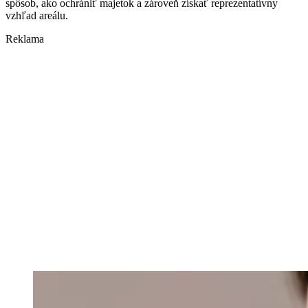
spôsob, ako ochrániť majetok a zároveň získať reprezentatívny
vzhľad areálu.
Reklama