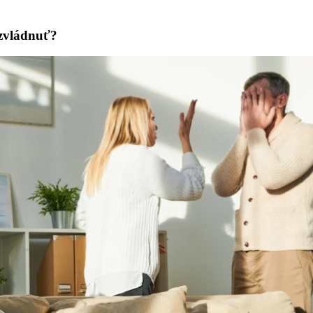
 zvládnuť?