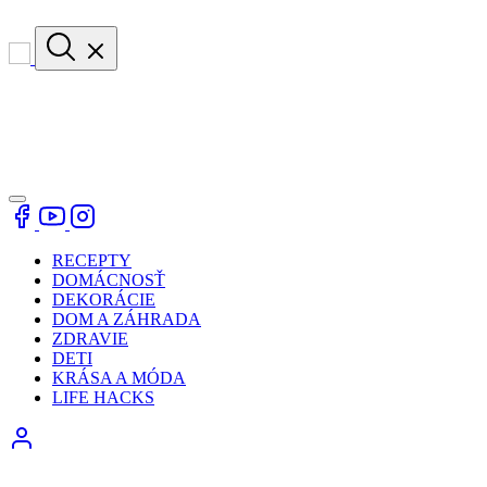
RECEPTY
DOMÁCNOSŤ
DEKORÁCIE
DOM A ZÁHRADA
ZDRAVIE
DETI
KRÁSA A MÓDA
LIFE HACKS