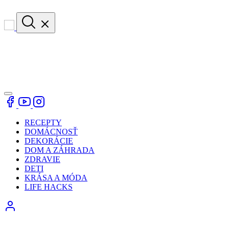
RECEPTY
DOMÁCNOSŤ
DEKORÁCIE
DOM A ZÁHRADA
ZDRAVIE
DETI
KRÁSA A MÓDA
LIFE HACKS