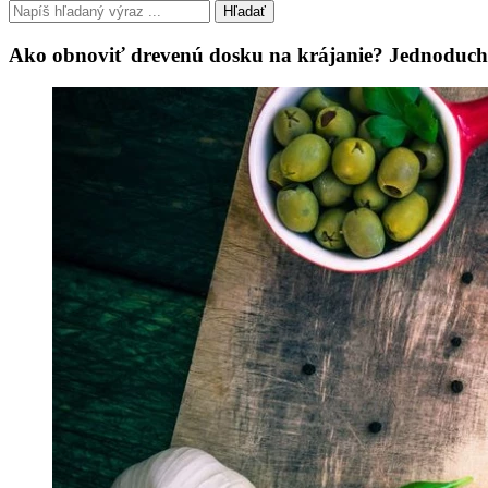
Hľadať
Ako obnoviť drevenú dosku na krájanie? Jednoduché