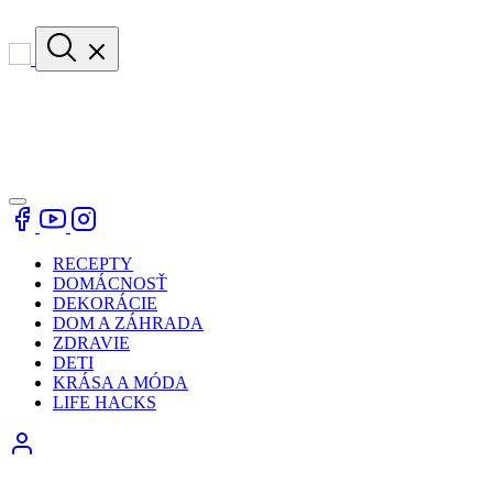
RECEPTY
DOMÁCNOSŤ
DEKORÁCIE
DOM A ZÁHRADA
ZDRAVIE
DETI
KRÁSA A MÓDA
LIFE HACKS