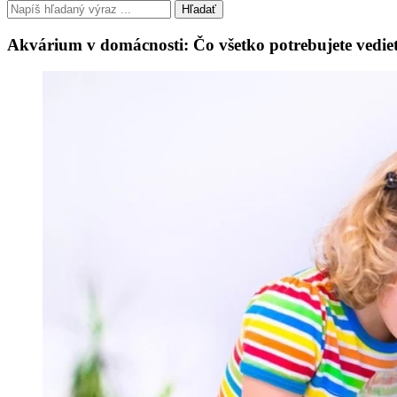
Hľadať
Akvárium v domácnosti: Čo všetko potrebujete vedi