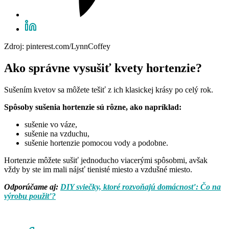
Zdroj: pinterest.com/LynnCoffey
Ako správne vysušiť kvety hortenzie?
Sušením kvetov sa môžete tešiť z ich klasickej krásy po celý rok.
Spôsoby sušenia hortenzie sú rôzne, ako napríklad:
sušenie vo váze,
sušenie na vzduchu,
sušenie hortenzie pomocou vody a podobne.
Hortenzie môžete sušiť jednoducho viacerými spôsobmi, avšak
vždy by ste im mali nájsť tienisté miesto a vzdušné miesto.
Odporúčame aj:
DIY sviečky, ktoré rozvoňajú domácnosť: Čo na
výrobu použiť?