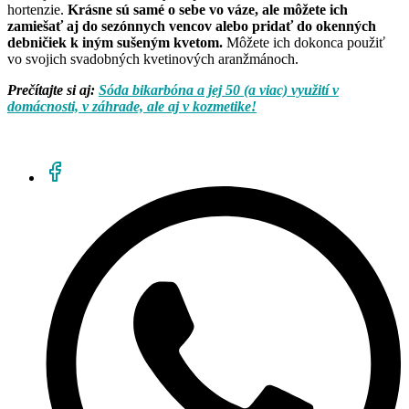
hortenzie.
Krásne sú samé o sebe vo váze, ale môžete ich
zamiešať aj do sezónnych vencov alebo pridať do okenných
debničiek k iným sušeným kvetom.
Môžete ich dokonca použiť
vo svojich svadobných kvetinových aranžmánoch.
Prečítajte si aj:
Sóda bikarbóna a jej 50 (a viac) využití v
domácnosti, v záhrade, ale aj v kozmetike!