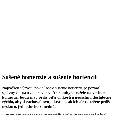
Sušené hortenzie a sušenie hortenzií
Najväčšou výzvou, pokiaľ ide o sušenie hortenzií, je poznať
správny čas na rezanie kvetov.
Ak stonky odrežete na vrchole
kvitnutia, budú mať príliš veľa vlhkosti a neuschnú dostatočne
rýchlo, aby si zachovali svoju krásu – ak ich ale odrežete príliš
neskoro, jednoducho zhnednú.