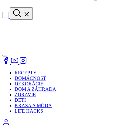
RECEPTY
DOMÁCNOSŤ
DEKORÁCIE
DOM A ZÁHRADA
ZDRAVIE
DETI
KRÁSA A MÓDA
LIFE HACKS