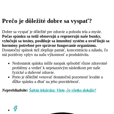
Prečo je dôležité dobre sa vyspať?
Dobre sa vyspať je dôležité pre zdravie a pohodu tela a mysle.
Počas spánku sa totiž obnovujú a regenerujú naše bunky,
vylučujú sa toxíny, posilňuje sa imunitný systém a uvoľňujú sa
hormóny potrebné pre správne fungovanie organizmu.
Dostatočný spánok tiež zlepšuje pamäť, koncentráciu a náladu, čo
má pozitívny vplyv na našu výkonnosť a produktivitu.
Nedostatok spánku môže naopak spôsobiť rôzne zdravotné
problémy a vedieť k nepriaznivým následkom pre naše
fyzické a duševné zdravie.
Preto je dôležité venovať dostatočnú pozornosť kvalite a
dĺžke spánku a dbať na jeho pravidelnosť.
Neprehliadnite:
Šalvia lekárska: Viete, čo všetko dokáže?