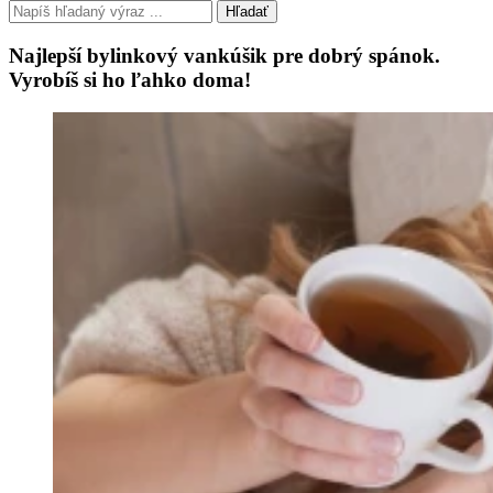
Hľadať
Najlepší bylinkový vankúšik pre dobrý spánok.
Vyrobíš si ho ľahko doma!