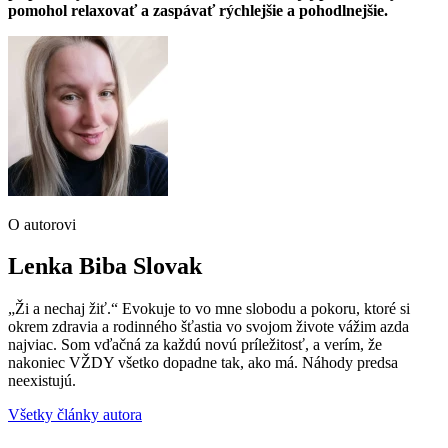
pomohol relaxovať a zaspávať rýchlejšie a pohodlnejšie.
O autorovi
Lenka Biba Slovak
„Ži a nechaj žiť.“ Evokuje to vo mne slobodu a pokoru, ktoré si
okrem zdravia a rodinného šťastia vo svojom živote vážim azda
najviac. Som vďačná za každú novú príležitosť, a verím, že
nakoniec VŽDY všetko dopadne tak, ako má. Náhody predsa
neexistujú.
Všetky články autora