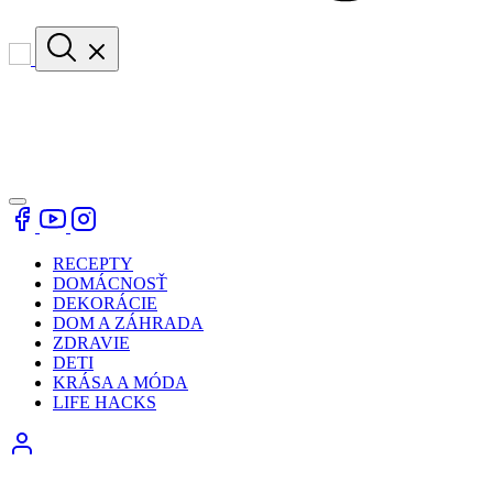
RECEPTY
DOMÁCNOSŤ
DEKORÁCIE
DOM A ZÁHRADA
ZDRAVIE
DETI
KRÁSA A MÓDA
LIFE HACKS