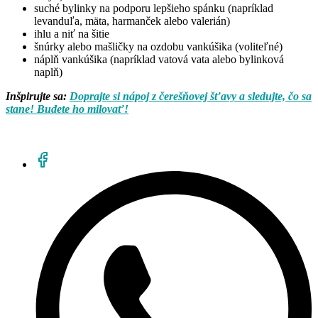
suché bylinky na podporu lepšieho spánku (napríklad
levanduľa, mäta, harmanček alebo valerián)
ihlu a niť na šitie
šnúrky alebo mašličky na ozdobu vankúšika (voliteľné)
náplň vankúšika (napríklad vatová vata alebo bylinková
naplň)
Inšpirujte sa:
Doprajte si nápoj z čerešňovej šťavy a sledujte, čo sa
stane! Budete ho milovať!