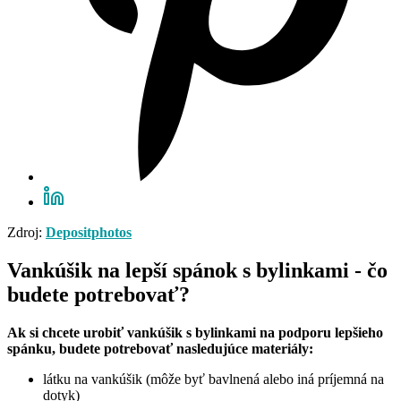
Zdroj:
Depositphotos
Vankúšik na lepší spánok s bylinkami - čo
budete potrebovať?
Ak si chcete urobiť vankúšik s bylinkami na podporu lepšieho
spánku, budete potrebovať nasledujúce materiály:
látku na vankúšik (môže byť bavlnená alebo iná príjemná na
dotyk)