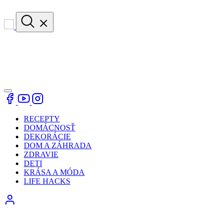
RECEPTY
DOMÁCNOSŤ
DEKORÁCIE
DOM A ZÁHRADA
ZDRAVIE
DETI
KRÁSA A MÓDA
LIFE HACKS