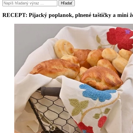
Hľadať
RECEPT: Pijacký poplanok, plnené taštičky a mini že