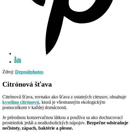
Zdroj:
Depositphotos
Citrónová šťava
Citrónová šťava, rovnako ako šťava z ostatných citrusov, obsahuje
kyselinu citrónovú
, ktorá je všestranným ekologickým
pomocníkom v každej domácnosti.
Je prírodnou konzervačnou látkou a používa sa ako dochucovací
prostriedok jedál a nealkoholických nápojov.
Bezpečne odstraňuje
nečistoty, zápach, baktérie a plesne.