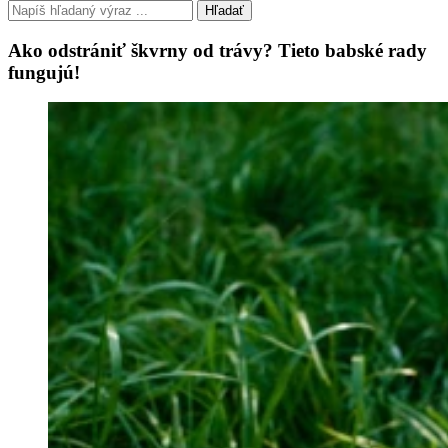
Hľadať
Ako odstrániť škvrny od trávy? Tieto babské rady
fungujú!