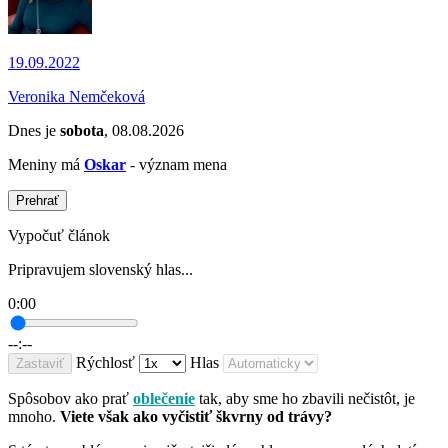
19.09.2022
Veronika Nemčeková
Dnes je
sobota
, 08.08.2026
Meniny má
Oskar
- význam mena
Prehrať
Vypočuť článok
Pripravujem slovenský hlas...
0:00
--:--
Rýchlosť
Hlas
Zastaviť
Spôsobov ako prať
oblečenie
tak, aby sme ho zbavili nečistôt, je
mnoho.
Viete však ako vyčistiť škvrny od trávy?