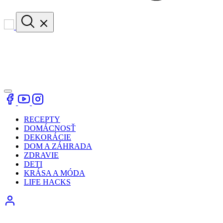
RECEPTY
DOMÁCNOSŤ
DEKORÁCIE
DOM A ZÁHRADA
ZDRAVIE
DETI
KRÁSA A MÓDA
LIFE HACKS