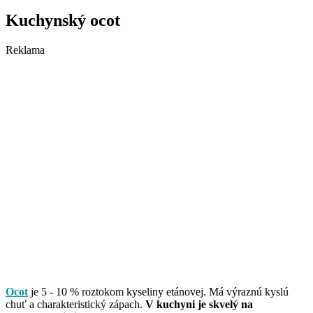
Kuchynský ocot
Reklama
Ocot
je 5 - 10 % roztokom kyseliny etánovej. Má výraznú kyslú
chuť a charakteristický zápach.
V kuchyni je skvelý na