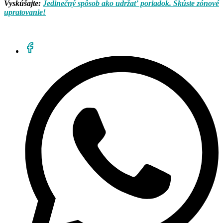
Vyskúšajte:
Jedinečný spôsob ako udržať poriadok. Skúste zónové
upratovanie!