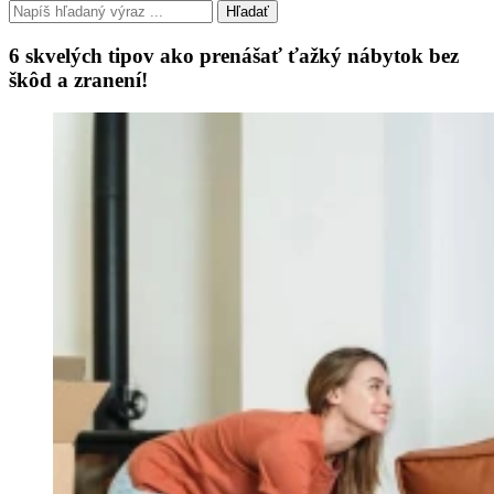
Hľadať
6 skvelých tipov ako prenášať ťažký nábytok bez
škôd a zranení!