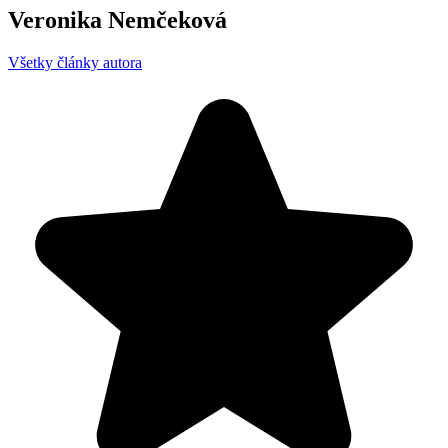
Veronika Nemčeková
Všetky články autora