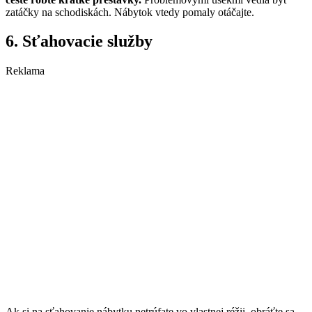
zatáčky na schodiskách. Nábytok vtedy pomaly otáčajte.
6. Sťahovacie služby
Reklama
Ak si na sťahovanie nábytku netrúfate vo vlastnej réžii, obráťte sa