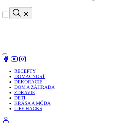
RECEPTY
DOMÁCNOSŤ
DEKORÁCIE
DOM A ZÁHRADA
ZDRAVIE
DETI
KRÁSA A MÓDA
LIFE HACKS