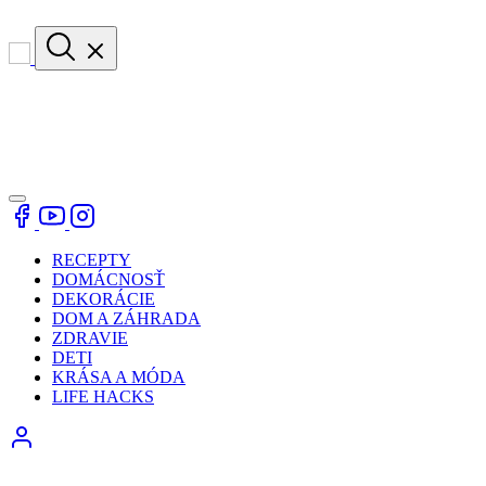
RECEPTY
DOMÁCNOSŤ
DEKORÁCIE
DOM A ZÁHRADA
ZDRAVIE
DETI
KRÁSA A MÓDA
LIFE HACKS