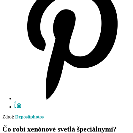
Zdroj:
Depositphotos
Čo robí xenónové svetlá špeciálnymi?