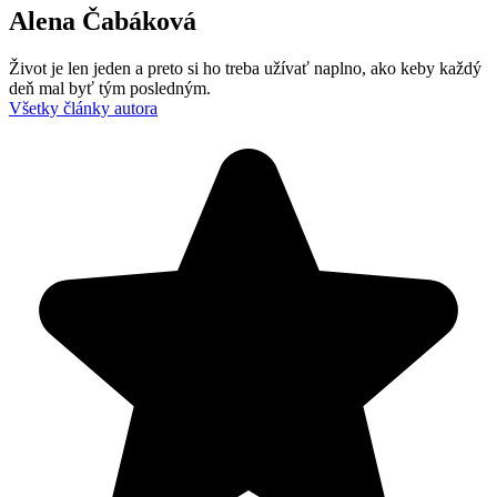
Alena Čabáková
Život je len jeden a preto si ho treba užívať naplno, ako keby každý
deň mal byť tým posledným.
Všetky články autora