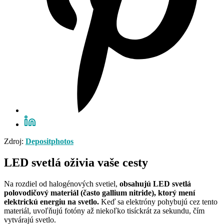
Zdroj:
Depositphotos
LED svetlá oživia vaše cesty
Na rozdiel od halogénových svetiel,
obsahujú LED svetlá
polovodičový materiál (často gallium nitride), ktorý mení
elektrickú energiu na svetlo.
Keď sa elektróny pohybujú cez tento
materiál, uvoľňujú fotóny až niekoľko tisíckrát za sekundu, čím
vytvárajú svetlo.