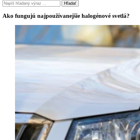
Hľadať
Ako fungujú najpoužívanejšie halogénové svetlá?