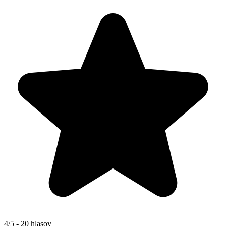
4/5 - 20 hlasov