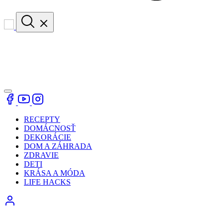
RECEPTY
DOMÁCNOSŤ
DEKORÁCIE
DOM A ZÁHRADA
ZDRAVIE
DETI
KRÁSA A MÓDA
LIFE HACKS