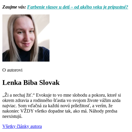
Zaujme vás:
Farbenie vlasov u detí – od akého veku je prípustné?
O autorovi
Lenka Biba Slovak
„Ži a nechaj žiť.“ Evokuje to vo mne slobodu a pokoru, ktoré si
okrem zdravia a rodinného šťastia vo svojom živote vážim azda
najviac. Som vďačná za každú novú príležitosť, a verím, že
nakoniec VŽDY všetko dopadne tak, ako má. Náhody predsa
neexistujú.
Všetky články autora