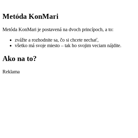
Metóda KonMari
Metóda KonMari je postavená na dvoch princípoch, a to:
zvážte a rozhodnite sa, čo si chcete nechať,
všetko má svoje miesto – tak ho svojim veciam nájdite.
Ako na to?
Reklama