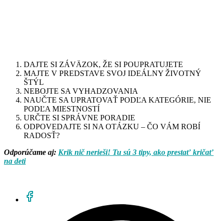
DAJTE SI ZÁVÄZOK, ŽE SI POUPRATUJETE
MAJTE V PREDSTAVE SVOJ IDEÁLNY ŽIVOTNÝ
ŠTÝL
NEBOJTE SA VYHADZOVANIA
NAUČTE SA UPRATOVAŤ PODĽA KATEGÓRIE, NIE
PODĽA MIESTNOSTÍ
URČTE SI SPRÁVNE PORADIE
ODPOVEDAJTE SI NA OTÁZKU – ČO VÁM ROBÍ
RADOSŤ?
Odporúčame aj:
Krik nič nerieši! Tu sú 3 tipy, ako prestať kričať
na deti