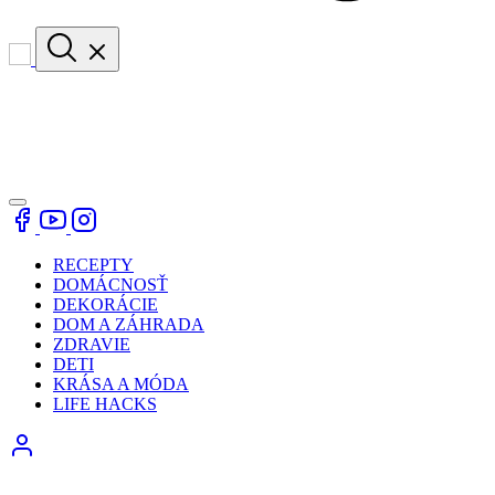
RECEPTY
DOMÁCNOSŤ
DEKORÁCIE
DOM A ZÁHRADA
ZDRAVIE
DETI
KRÁSA A MÓDA
LIFE HACKS