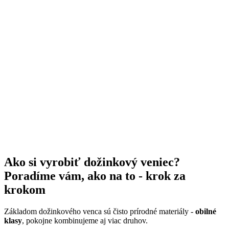
Ako si vyrobiť dožinkový veniec?
Poradíme vám, ako na to - krok za
krokom
Základom dožinkového venca sú čisto prírodné materiály -
obilné
klasy
, pokojne kombinujeme aj viac druhov.