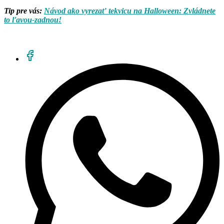
Tip pre vás:
Návod ako vyrezať tekvicu na Halloween: Zvládnete
to ľavou-zadnou!