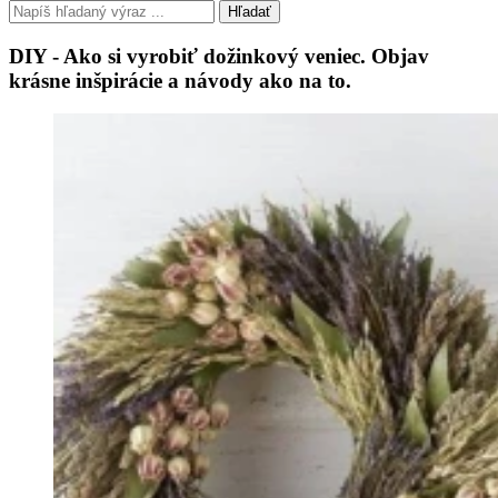
Hľadať
DIY - Ako si vyrobiť dožinkový veniec. Objav
krásne inšpirácie a návody ako na to.