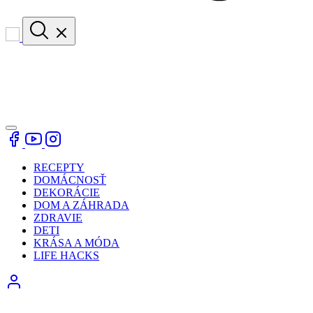
RECEPTY
DOMÁCNOSŤ
DEKORÁCIE
DOM A ZÁHRADA
ZDRAVIE
DETI
KRÁSA A MÓDA
LIFE HACKS