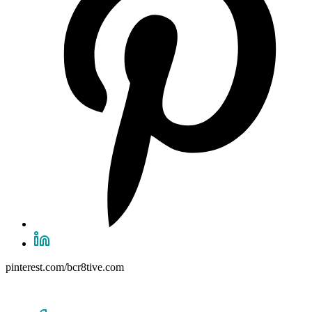
pinterest.com/bcr8tive.com