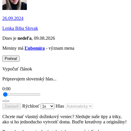
26.09.2024
Lenka Biba Slovak
Dnes je
nedeľa
, 09.08.2026
Meniny má
Ľubomíra
- význam mena
Prehrať
Vypočuť článok
Pripravujem slovenský hlas...
0:00
--:--
Rýchlosť
Hlas
Zastaviť
Chcete mať vlastný dožinkový veniec? Sledujte naše tipy a triky,
ako si ho jednoducho vytvoriť doma. Buďte kreatívny a originálny!