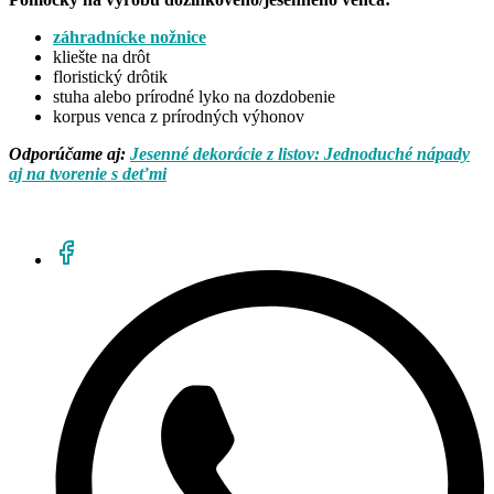
záhradnícke nožnice
kliešte na drôt
floristický drôtik
stuha alebo prírodné lyko na dozdobenie
korpus venca z prírodných výhonov
Odporúčame aj:
Jesenné dekorácie z listov: Jednoduché nápady
aj na tvorenie s deťmi