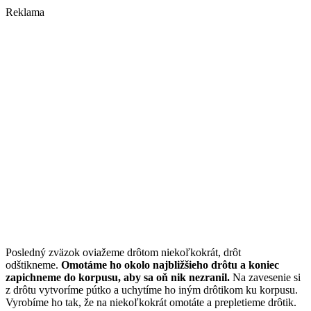
Reklama
Posledný zväzok oviažeme drôtom niekoľkokrát, drôt
odštikneme.
Omotáme ho okolo najbližšieho drôtu a koniec
zapichneme do korpusu, aby sa oň nik nezranil.
Na zavesenie si
z drôtu vytvoríme pútko a uchytíme ho iným drôtikom ku korpusu.
Vyrobíme ho tak, že na niekoľkokrát omotáte a prepletieme drôtik.