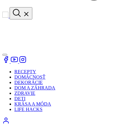
RECEPTY
DOMÁCNOSŤ
DEKORÁCIE
DOM A ZÁHRADA
ZDRAVIE
DETI
KRÁSA A MÓDA
LIFE HACKS