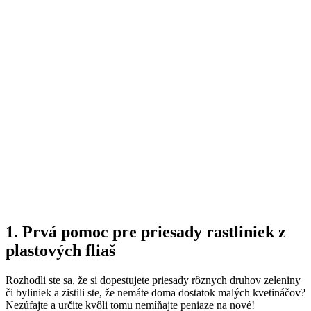
1. Prvá pomoc pre priesady rastliniek z
plastových fliaš
Rozhodli ste sa, že si dopestujete priesady rôznych druhov zeleniny
či byliniek a zistili ste, že nemáte doma dostatok malých kvetináčov?
Nezúfajte a určite kvôli tomu nemíňajte peniaze na nové!