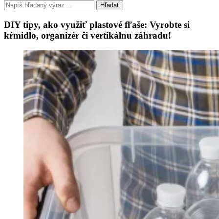
Hľadať
DIY tipy, ako využiť plastové fľaše: Vyrobte si
kŕmidlo, organizér či vertikálnu záhradu!