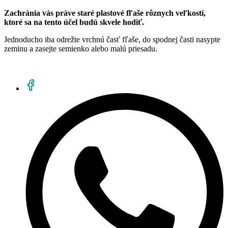
Zachránia vás práve staré plastové fľaše rôznych veľkostí,
ktoré sa na tento účel budú skvele hodiť.
Jednoducho iba odrežte vrchnú časť fľaše, do spodnej časti nasypte
zeminu a zasejte semienko alebo malú priesadu.