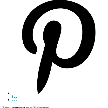
Zdroj: pinterest.com/flickr.com