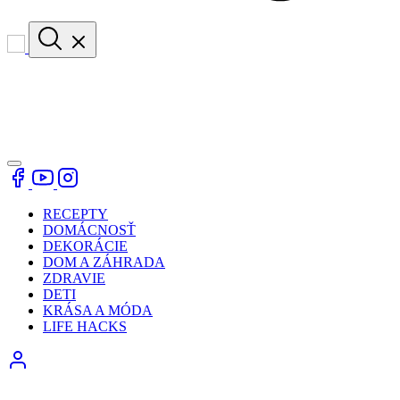
RECEPTY
DOMÁCNOSŤ
DEKORÁCIE
DOM A ZÁHRADA
ZDRAVIE
DETI
KRÁSA A MÓDA
LIFE HACKS