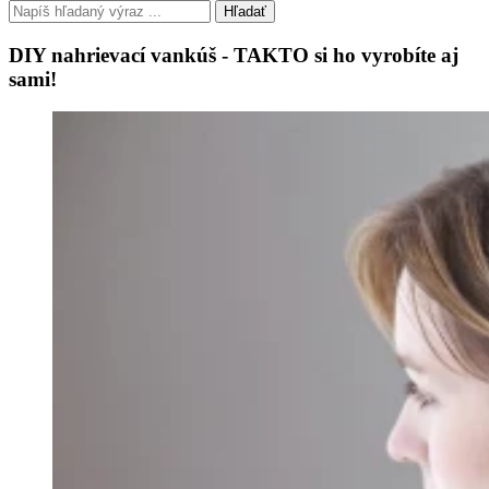
Hľadať
DIY nahrievací vankúš - TAKTO si ho vyrobíte aj
sami!