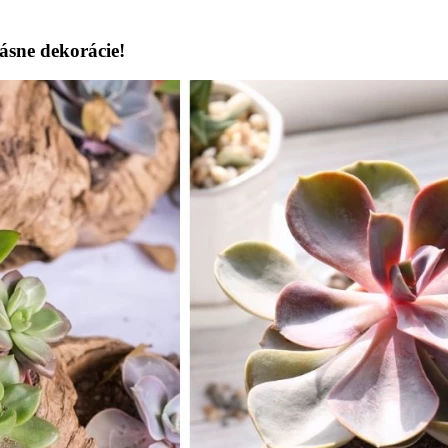
rásne dekorácie!