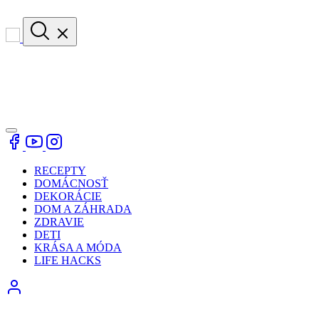
RECEPTY
DOMÁCNOSŤ
DEKORÁCIE
DOM A ZÁHRADA
ZDRAVIE
DETI
KRÁSA A MÓDA
LIFE HACKS