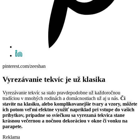
pinterest.com/zeeshan
Vyrezávanie tekvíc je už klasika
Vyrezávanie tekvíc sa stalo pravdepodobne už každoročnou
tradíciou v mnohých rodinách a domácnostiach už aj u nás.
Či
stavíte na klasiku, alebo komplikovanejšie tvary a vzory, môžete
ich potom veľmi efektne využiť napríklad pri vstupe do vašich
príbytkov, prípadne so sviečkou sa vyrezaná tekvica stane
krásnou večernou a nočnou dekoráciou v okne či vonku na
parapete.
Reklama