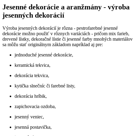
Jesenné dekorácie a aranžmány - výroba
jesenných dekorácií
Výroba jesenných dekorácií je rôzna - pestrofarebné jesenné
dekorácie možno použiť v rôznych variáciách - pričom mix farieb,
drevené lístky, dekoračné lístie či jesenné farby mnohých materiálov
sa môžu stať originálnym základom napríklad aj pre:
jednoduché jesenné dekorácie,
keramická tekvica,
dekorácia tekvica,
kytička slnečníc či farebné listy,
dekorácia hríbik,
zapichovacia ozdoba,
jesenný veniec,
jesenná postavička,