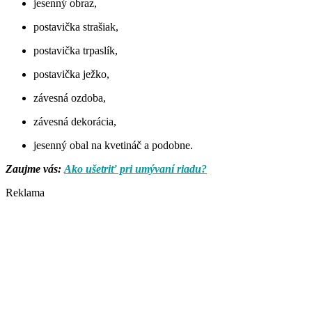
jesenný obraz,
postavička strašiak,
postavička trpaslík,
postavička ježko,
závesná ozdoba,
závesná dekorácia,
jesenný obal na kvetináč a podobne.
Zaujme vás:
Ako ušetriť pri umývaní riadu?
Reklama