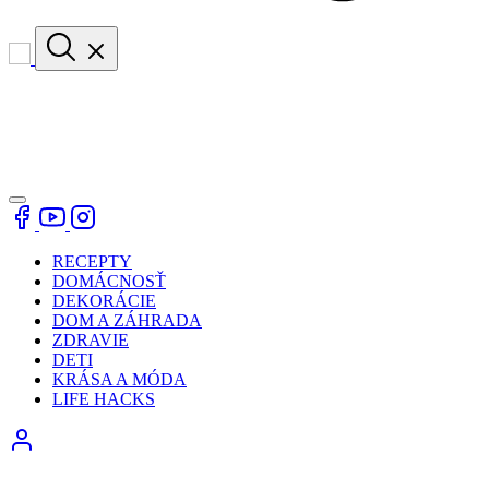
RECEPTY
DOMÁCNOSŤ
DEKORÁCIE
DOM A ZÁHRADA
ZDRAVIE
DETI
KRÁSA A MÓDA
LIFE HACKS