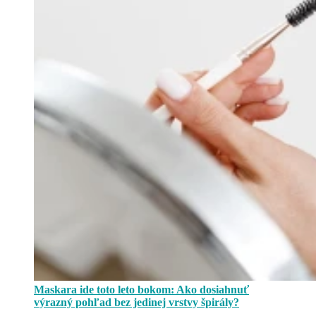
Maskara ide toto leto bokom: Ako dosiahnuť
výrazný pohľad bez jedinej vrstvy špirály?