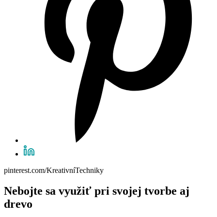
pinterest.com/KreativníTechniky
Nebojte sa využiť pri svojej tvorbe aj
drevo