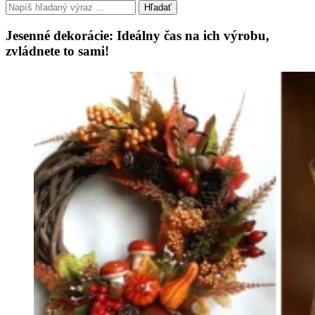
Hľadať
Jesenné dekorácie: Ideálny čas na ich výrobu,
zvládnete to sami!