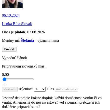
06.10.2024
Lenka Biba Slovak
Dnes je
piatok
, 07.08.2026
Meniny má
Štefánia
- význam mena
Prehrať
Vypočuť článok
Pripravujem slovenský hlas...
0:00
--:--
Rýchlosť
Hlas
Zastaviť
Jesenné dekorácie krásne doplnia každú domácnosť vonku či vo
vnútri. A nemusíte do nej investovať veľa peňazí, pretože si ich
dokážete pripraviť sami!