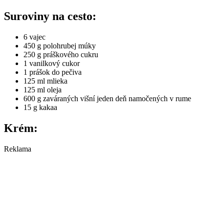
Suroviny na cesto:
6 vajec
450 g polohrubej múky
250 g práškového cukru
1 vanilkový cukor
1 prášok do pečiva
125 ml mlieka
125 ml oleja
600 g zaváraných višní jeden deň namočených v rume
15 g kakaa
Krém:
Reklama