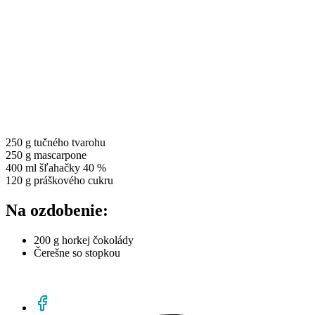
250 g tučného tvarohu
250 g mascarpone
400 ml šľahačky 40 %
120 g práškového cukru
Na ozdobenie:
200 g horkej čokolády
Čerešne so stopkou