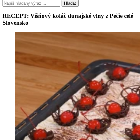
Hľadať
RECEPT: Višňový koláč dunajské vlny z Pečie celé
Slovensko