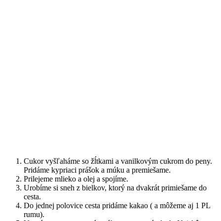
Cukor vyšľaháme so žĺtkami a vanilkovým cukrom do peny.
Pridáme kypriaci prášok a múku a premiešame.
Prilejeme mlieko a olej a spojíme.
Urobíme si sneh z bielkov, ktorý na dvakrát primiešame do
cesta.
Do jednej polovice cesta pridáme kakao ( a môžeme aj 1 PL
rumu).