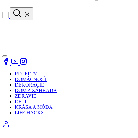
RECEPTY
DOMÁCNOSŤ
DEKORÁCIE
DOM A ZÁHRADA
ZDRAVIE
DETI
KRÁSA A MÓDA
LIFE HACKS