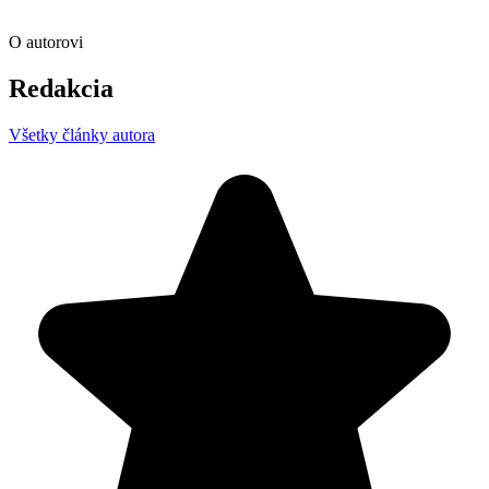
O autorovi
Redakcia
Všetky články autora