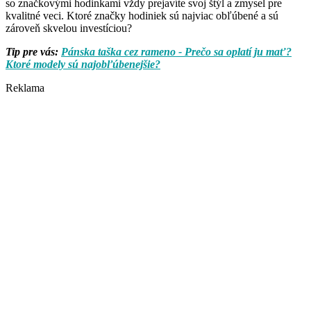
so značkovými hodinkami vždy prejavíte svoj štýl a zmysel pre
kvalitné veci. Ktoré značky hodiniek sú najviac obľúbené a sú
zároveň skvelou investíciou?
Tip pre vás:
Pánska taška cez rameno - Prečo sa oplatí ju mať?
Ktoré modely sú najobľúbenejšie?
Reklama