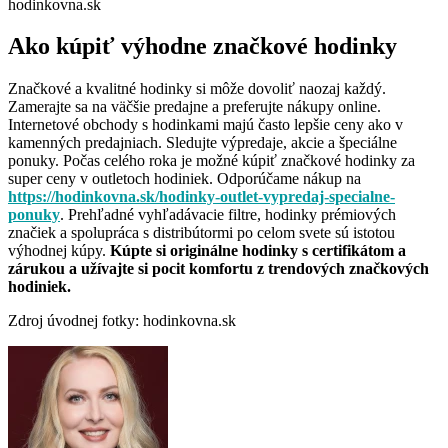
hodinkovna.sk
Ako kúpiť výhodne značkové hodinky
Značkové a kvalitné hodinky si môže dovoliť naozaj každý.
Zamerajte sa na väčšie predajne a preferujte nákupy online.
Internetové obchody s hodinkami majú často lepšie ceny ako v
kamenných predajniach. Sledujte výpredaje, akcie a špeciálne
ponuky. Počas celého roka je možné kúpiť značkové hodinky za
super ceny v outletoch hodiniek. Odporúčame nákup na
https://hodinkovna.sk/hodinky-outlet-vypredaj-specialne-
ponuky
. Prehľadné vyhľadávacie filtre, hodinky prémiových
značiek a spolupráca s distribútormi po celom svete sú istotou
výhodnej kúpy.
Kúpte si originálne hodinky s certifikátom a
zárukou a užívajte si pocit komfortu z trendových značkových
hodiniek.
Zdroj úvodnej fotky: hodinkovna.sk