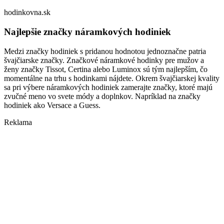
hodinkovna.sk
Najlepšie značky náramkových hodiniek
Medzi značky hodiniek s pridanou hodnotou jednoznačne patria
švajčiarske značky. Značkové náramkové hodinky pre mužov a
ženy značky Tissot, Certina alebo Luminox sú tým najlepším, čo
momentálne na trhu s hodinkami nájdete. Okrem švajčiarskej kvality
sa pri výbere náramkových hodiniek zamerajte značky, ktoré majú
zvučné meno vo svete módy a doplnkov. Napríklad na značky
hodiniek ako Versace a Guess.
Reklama