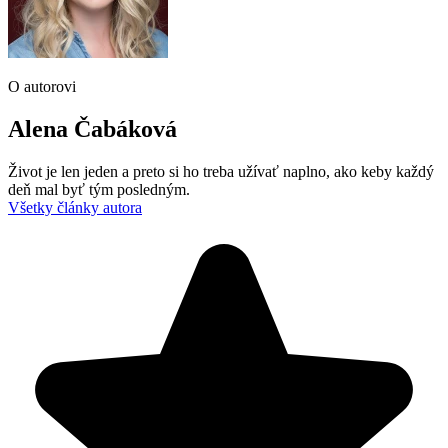
O autorovi
Alena Čabáková
Život je len jeden a preto si ho treba užívať naplno, ako keby každý
deň mal byť tým posledným.
Všetky články autora