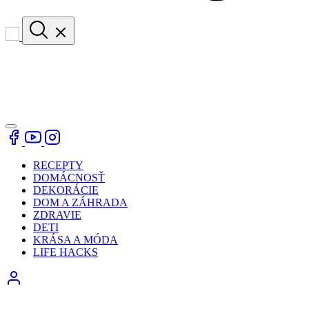
RECEPTY
DOMÁCNOSŤ
DEKORÁCIE
DOM A ZÁHRADA
ZDRAVIE
DETI
KRÁSA A MÓDA
LIFE HACKS