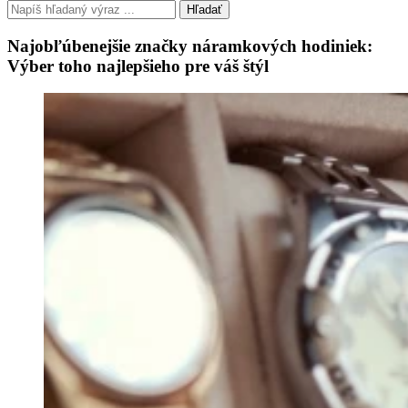
Hľadať
Najobľúbenejšie značky náramkových hodiniek:
Výber toho najlepšieho pre váš štýl