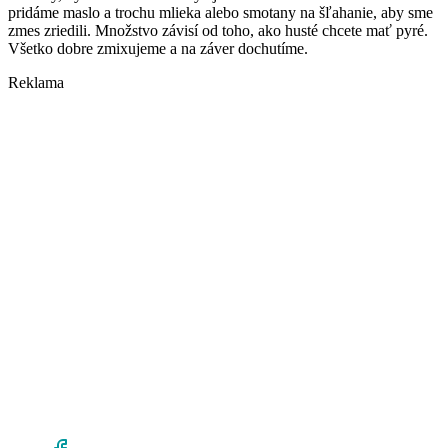
pridáme maslo a trochu mlieka alebo smotany na šľahanie, aby sme
zmes zriedili. Množstvo závisí od toho, ako husté chcete mať pyré.
Všetko dobre zmixujeme a na záver dochutíme.
Reklama