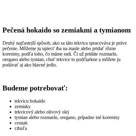
Pečená hokaido so zemiakmi a tymianom
Druhý najčastejší spôsob, ako sa táto tekvica spracováva je práve
pečenie. Môžeme ju upiecť iba na masle alebo pridať rôzne
koreniny, podľa toho, čo máme radi. Či už pridáte rozmarín,
oregano alebo tymian, chuť tekvice to podčiarkne a môžete ju
podávať aj ako hlavné jedlo.
Budeme potrebovať:
tekvicu hokaido
zemiaky
tekvicový alebo olivový olej
tymian alebo rozmarín, oregano, prípadne iné koreniny
cesnak
cibuľa