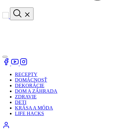
RECEPTY
DOMÁCNOSŤ
DEKORÁCIE
DOM A ZÁHRADA
ZDRAVIE
DETI
KRÁSA A MÓDA
LIFE HACKS