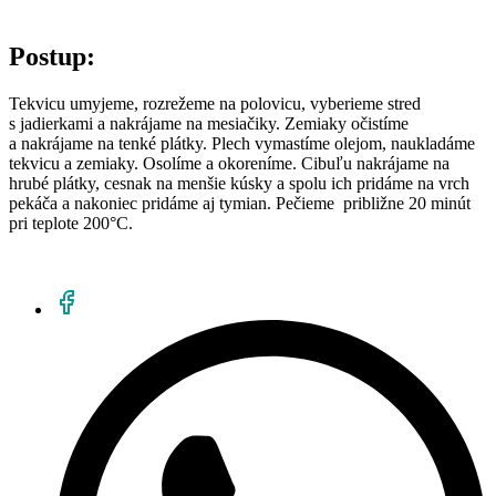
Postup:
Tekvicu umyjeme, rozrežeme na polovicu, vyberieme stred
s jadierkami a nakrájame na mesiačiky. Zemiaky očistíme
a nakrájame na tenké plátky. Plech vymastíme olejom, naukladáme
tekvicu a zemiaky. Osolíme a okoreníme. Cibuľu nakrájame na
hrubé plátky, cesnak na menšie kúsky a spolu ich pridáme na vrch
pekáča a nakoniec pridáme aj tymian. Pečieme približne 20 minút
pri teplote 200°C.