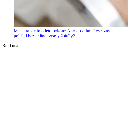
Maskara ide toto leto bokom: Ako dosiahnuť výrazný
pohľad bez jedinej vrstvy špirály?
Reklama