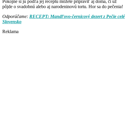
Pokojne si ju podľa jej receptu môžete pripraviť aj doma, či už
pôjde o svadobnú alebo aj narodeninovú tortu. Hor sa do pečenia!
Odporúčame:
RECEPT: Mandľovo-černicový dezert z Pečie celé
Slovensko
Reklama