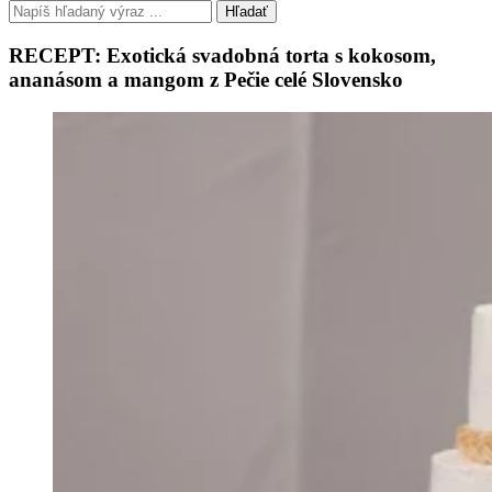
Hľadať
RECEPT: Exotická svadobná torta s kokosom,
ananásom a mangom z Pečie celé Slovensko