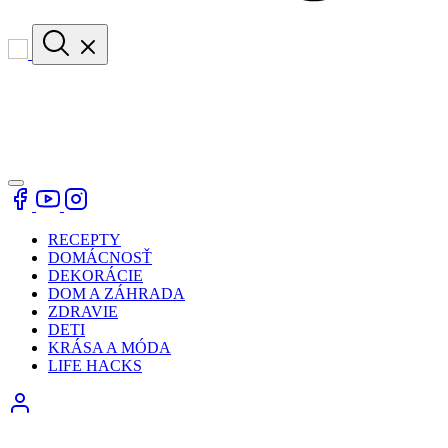
RECEPTY
DOMÁCNOSŤ
DEKORÁCIE
DOM A ZÁHRADA
ZDRAVIE
DETI
KRÁSA A MÓDA
LIFE HACKS