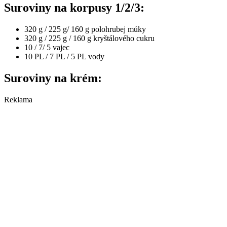
Suroviny na korpusy 1/2/3:
320 g / 225 g/ 160 g polohrubej múky
320 g / 225 g / 160 g kryštálového cukru
10 / 7/ 5 vajec
10 PL / 7 PL / 5 PL vody
Suroviny na krém:
Reklama