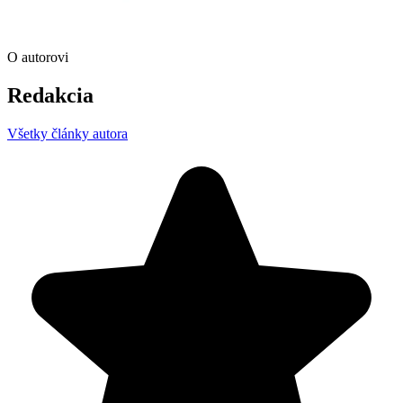
O autorovi
Redakcia
Všetky články autora