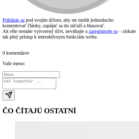
Prihláste sa
pod svojím účtom, aby ste mohli jednoducho
komentovať články, zapájať sa do súťaží a hlasovať.
Ak ešte nemáte vytvorený účet, neváhajte a
zaregistrujte sa
– získate
tak plný prístup k interaktívnym funkciám webu.
Prihlásiť sa / vytvoriť účet
0 komentárov
Vaše meno:
ČO ČÍTAJÚ OSTATNÍ