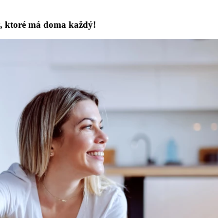
iny, ktoré má doma každý!