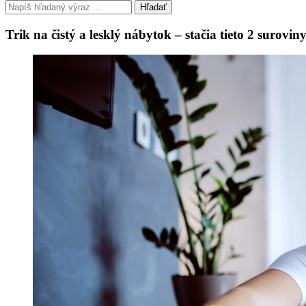
Hľadať
Trik na čistý a lesklý nábytok – stačia tieto 2 surov