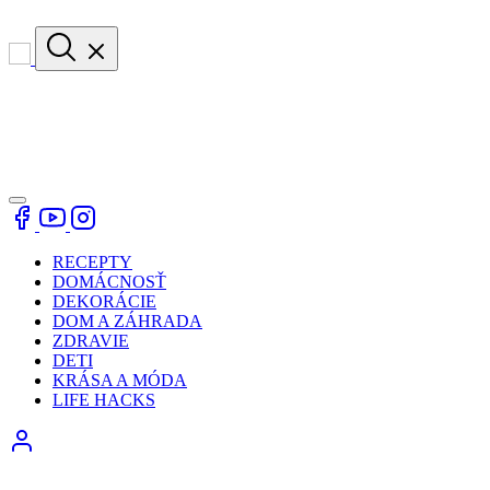
RECEPTY
DOMÁCNOSŤ
DEKORÁCIE
DOM A ZÁHRADA
ZDRAVIE
DETI
KRÁSA A MÓDA
LIFE HACKS