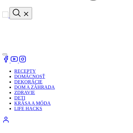
RECEPTY
DOMÁCNOSŤ
DEKORÁCIE
DOM A ZÁHRADA
ZDRAVIE
DETI
KRÁSA A MÓDA
LIFE HACKS