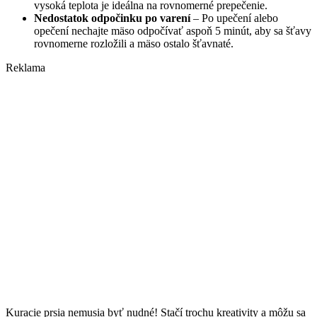
vysoká teplota je ideálna na rovnomerné prepečenie.
Nedostatok odpočinku po varení
– Po upečení alebo
opečení nechajte mäso odpočívať aspoň 5 minút, aby sa šťavy
rovnomerne rozložili a mäso ostalo šťavnaté.
Reklama
Kuracie prsia nemusia byť nudné! Stačí trochu kreativity a môžu sa