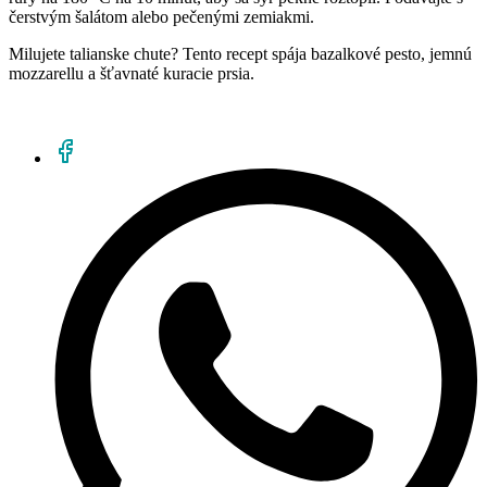
čerstvým šalátom alebo pečenými zemiakmi.
Milujete talianske chute? Tento recept spája bazalkové pesto, jemnú
mozzarellu a šťavnaté kuracie prsia.