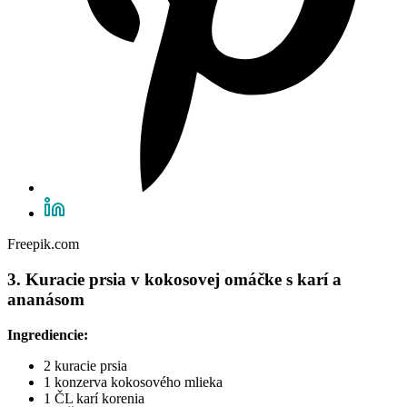
Freepik.com
3. Kuracie prsia v kokosovej omáčke s karí a
ananásom
Ingrediencie:
2 kuracie prsia
1 konzerva kokosového mlieka
1 ČL karí korenia