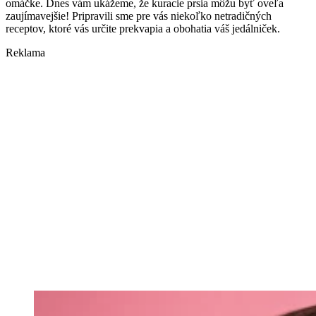
omáčke. Dnes vám ukážeme, že kuracie prsia môžu byť oveľa
zaujímavejšie! Pripravili sme pre vás niekoľko netradičných
receptov, ktoré vás určite prekvapia a obohatia váš jedálniček.
Reklama