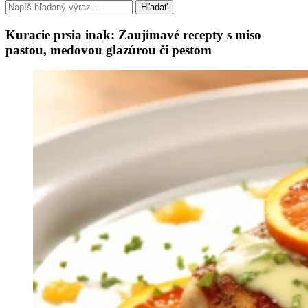
Hľadať
Kuracie prsia inak: Zaujímavé recepty s miso
pastou, medovou glazúrou či pestom