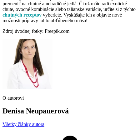
premeniť na chutné a netradičné jedlá. Či už máte radi exotické
chute, ovocné kombinácie alebo talianske variácie, určite si z týchto
chutných receptov
vyberiete. Vyskúšajte ich a objavte nové
možnosti prípravy tohto obľúbeného mäsa!
Zdroj úvodnej fotky: Freepik.com
O autorovi
Denisa Neupauerová
Všetky články autora