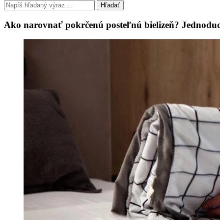
Hľadať
Ako narovnať pokrčenú posteľnú bielizeň? Jednoduc