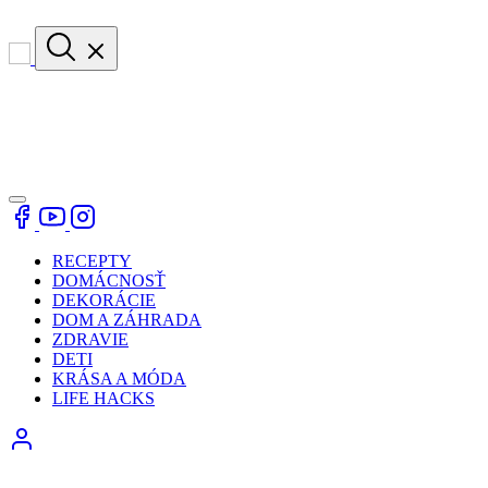
RECEPTY
DOMÁCNOSŤ
DEKORÁCIE
DOM A ZÁHRADA
ZDRAVIE
DETI
KRÁSA A MÓDA
LIFE HACKS