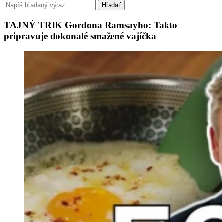
Hľadať
TAJNÝ TRIK Gordona Ramsayho: Takto
pripravuje dokonalé smažené vajíčka