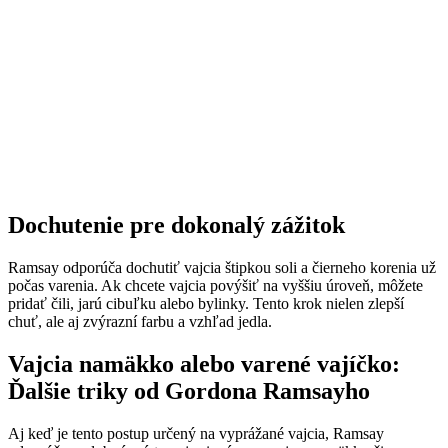
Dochutenie pre dokonalý zážitok
Ramsay odporúča dochutiť vajcia štipkou soli a čierneho korenia už
počas varenia. Ak chcete vajcia povýšiť na vyššiu úroveň, môžete
pridať čili, jarú cibuľku alebo bylinky. Tento krok nielen zlepší
chuť, ale aj zvýrazní farbu a vzhľad jedla.
Vajcia namäkko alebo varené vajíčko:
Ďalšie triky od Gordona Ramsayho
Aj keď je tento postup určený na vyprážané vajcia, Ramsay