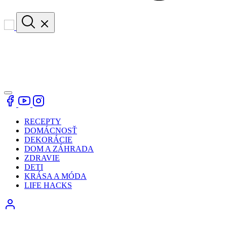
RECEPTY
DOMÁCNOSŤ
DEKORÁCIE
DOM A ZÁHRADA
ZDRAVIE
DETI
KRÁSA A MÓDA
LIFE HACKS